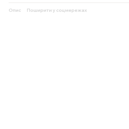
Опис
Поширити у соцмережах