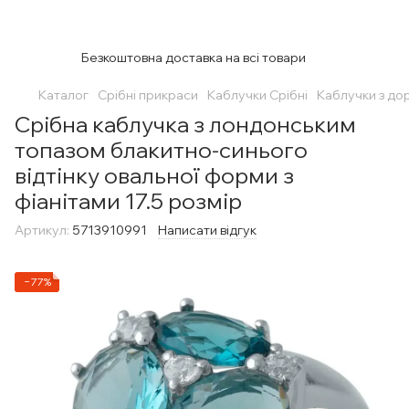
Безкоштовна доставка на всі товари
Каталог
Срібні прикраси
Каблучки Срібні
Каблучки з до
Срібна каблучка з лондонським
топазом блакитно-синього
відтінку овальної форми з
фіанітами 17.5 розмір
Артикул:
5713910991
Написати відгук
−77%