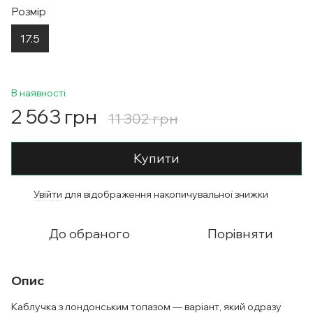
Розмір
17.5
В наявності
2 563 грн
11 302 грн
Купити
Увійти
для відображення накопичувальної знижки
%
До обраного
Порівняти
Опис
Каблучка з лондонським топазом — варіант, який одразу