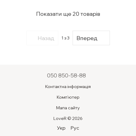
Показати ще 20 товарів
Назад
Вперед
1
з 3
050 850-58-88
Контактна інформація
Комп'ютер
Мапа сайту
LoveR © 2026
Укр
Рус