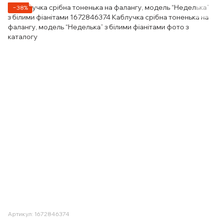
−38%
Артикул: 1672846374