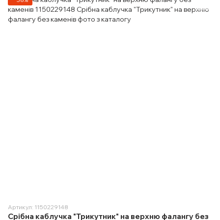
Артикул: 1150229148
Срібна каблучка "Трикутник" на верхню фалангу без