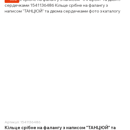
Артикул: 1541136486
Кільце срібне на фалангу з написом "ТАНЦЮЙ" та