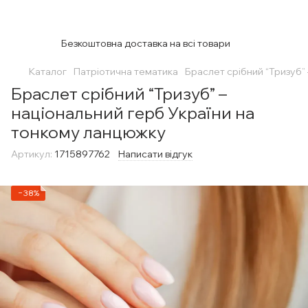
Безкоштовна доставка на всі товари
Каталог
Патріотична тематика
Браслет срібний “Тризуб”
Браслет срібний “Тризуб” –
національний герб України на
тонкому ланцюжку
Артикул:
1715897762
Написати відгук
−38%