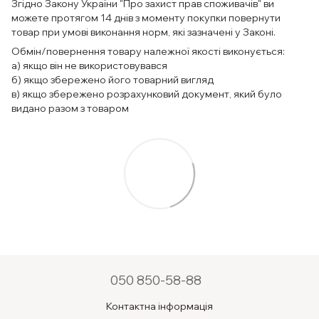
Згідно Закону України "Про захист прав споживачів" ви
можете протягом 14 днів з моменту покупки повернути
товар при умові виконання норм, які зазначені у Законі.
Обмін/повернення товару належної якості виконується:
а) якщо він не використовувався
б) якщо збережено його товарний вигляд
в) якщо збережено розрахунковий документ, який було
видано разом з товаром
050 850-58-88
Контактна інформація