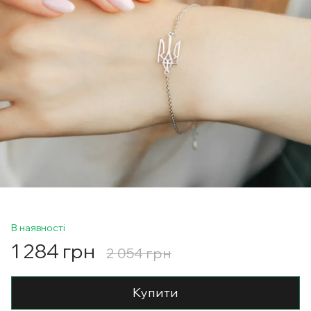
В наявності
1 284 грн
2 054 грн
Купити