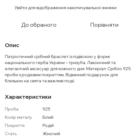
Увійти
для відображення накопичувальної знижки
%
До обраного
Порівняти
Опис
Патріотичний срібний браслет із підвіскою у формі
національного герба України – тризуба. Лаконічний та
елегантний аксесуар для кожного дня. Матеріал: Срібло 925
проби з родієвим покриттям. Відмінний подарунок для
близьких на свята та важливі події.
Характеристики
Проба
925
Колір металу
Білий
Покриття
Родій
Стать
Жіночий