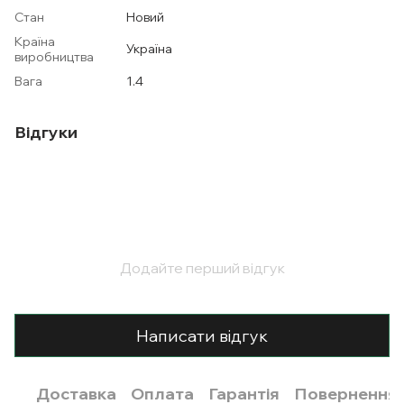
Стан
Новий
Країна
Україна
виробництва
Вага
1.4
Відгуки
Додайте перший відгук
Написати відгук
Доставка
Оплата
Гарантія
Повернення