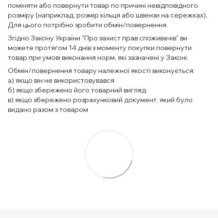
поміняти або повернути товар по причині невідповідного
розміру (наприклад, розмір кільця або швензи на сережках).
Для цього потрібно зробити обмін/повернення.
Згідно Закону України "Про захист прав споживачів" ви
можете протягом 14 днів з моменту покупки повернути
товар при умові виконання норм, які зазначені у Законі.
Обмін/повернення товару належної якості виконується:
а) якщо він не використовувався
б) якщо збережено його товарний вигляд
в) якщо збережено розрахунковий документ, який було
видано разом з товаром