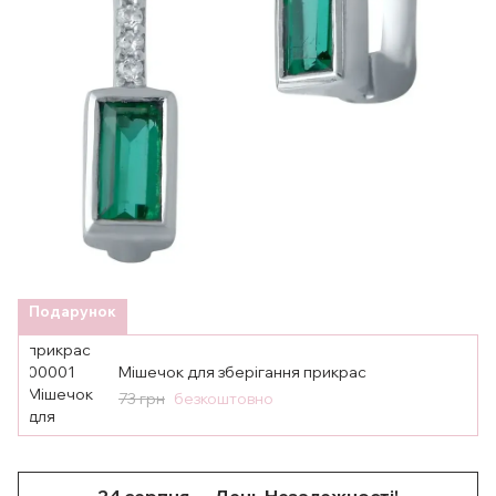
Подарунок
Мішечок для зберігання прикрас
73 грн
безкоштовно