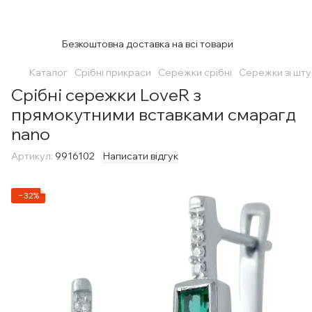
Безкоштовна доставка на всі товари
Каталог
Срібні прикраси
Сережки срібні
Сережки зі шт
Срібні сережки LoveR з
прямокутними вставками смарагд
nano
Артикул:
9916102
Написати відгук
−32%