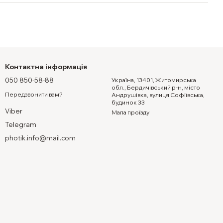
Контактна інформація
050 850-58-88
Україна, 13401, Житомирська
обл., Бердичівський р-н, місто
Передзвонити вам?
Андрушівка, вулиця Софіївська,
будинок 33
Viber
Мапа проїзду
Telegram
photik.info@mail.com