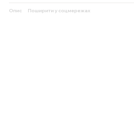
Опис
Поширити у соцмережах