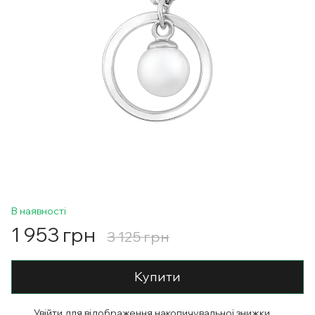
В наявності
1 953 грн
3 125 грн
Купити
Увійти
для відображення накопичувальної знижки
%