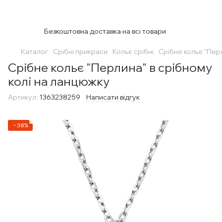
Безкоштовна доставка на всі товари
Каталог
Срібні прикраси
Кольє срібні
Срібне кольє "Пер
Срібне кольє "Перлина" в срібному
колі на ланцюжку
Артикул:
1363238259
Написати відгук
−38%