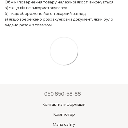
Обмін/повернення товару належної якості виконується:
а) якщо він не використовувався
б) якщо збережено його товарний вигляд
в) якщо збережено розрахунковий документ, який було
видано разом з товаром
050 850-58-88
Контактна інформація
Комп'ютер
Мапа сайту