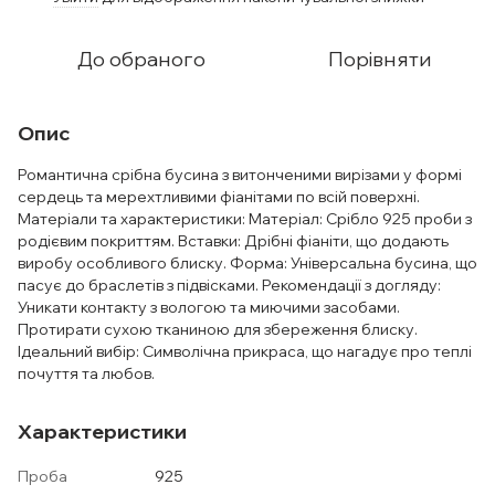
До обраного
Порівняти
Опис
Романтична срібна бусина з витонченими вирізами у формі
сердець та мерехтливими фіанітами по всій поверхні.
Матеріали та характеристики: Матеріал: Срібло 925 проби з
родієвим покриттям. Вставки: Дрібні фіаніти, що додають
виробу особливого блиску. Форма: Універсальна бусина, що
пасує до браслетів з підвісками. Рекомендації з догляду:
Уникати контакту з вологою та миючими засобами.
Протирати сухою тканиною для збереження блиску.
Ідеальний вибір: Символічна прикраса, що нагадує про теплі
почуття та любов.
Характеристики
Проба
925