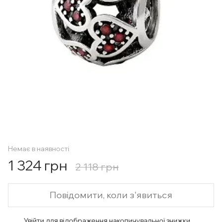
Немає в наявності
1 324 грн
2 118 грн
Повідомити, коли з'явиться
Увійти
для відображення накопичувальної знижки
%