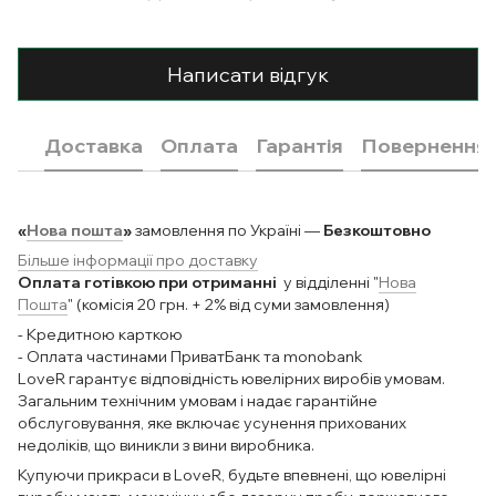
Написати відгук
Доставка
Оплата
Гарантія
Повернення
«
Нова пошта
»
замовлення по Україні —
Безкоштовно
Більше інформації про доставку
Оплата готівкою при отриманні
у відділенні "
Нова
Пошта
" (комісія 20 грн. + 2% від суми замовлення)
- Кредитною карткою
- Оплата частинами ПриватБанк та monobank
LoveR гарантує відповідність ювелірних виробів умовам.
Загальним технічним умовам і надає гарантійне
обслуговування, яке включає усунення прихованих
недоліків, що виникли з вини виробника.
Купуючи прикраси в LoveR, будьте впевнені, що ювелірні