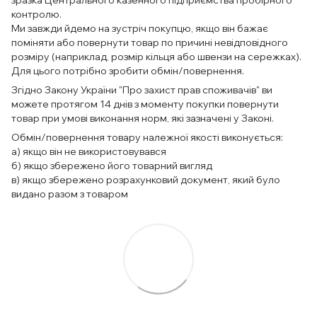
контролю.
Ми завжди йдемо на зустріч покупцю, якщо він бажає
поміняти або повернути товар по причині невідповідного
розміру (наприклад, розмір кільця або швензи на сережках).
Для цього потрібно зробити обмін/повернення.
Згідно Закону України "Про захист прав споживачів" ви
можете протягом 14 днів з моменту покупки повернути
товар при умові виконання норм, які зазначені у Законі.
Обмін/повернення товару належної якості виконується:
а) якщо він не використовувався
б) якщо збережено його товарний вигляд
в) якщо збережено розрахунковий документ, який було
видано разом з товаром