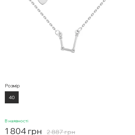
Розмір
40
В наявності
1 804 грн
2 887 грн