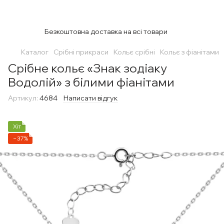
Безкоштовна доставка на всі товари
Каталог
Срібні прикраси
Кольє срібні
Кольє з фіанітами
Срібне кольє «Знак зодіаку
Водолій» з білими фіанітами
Артикул:
4684
Написати відгук
Хіт
−37%