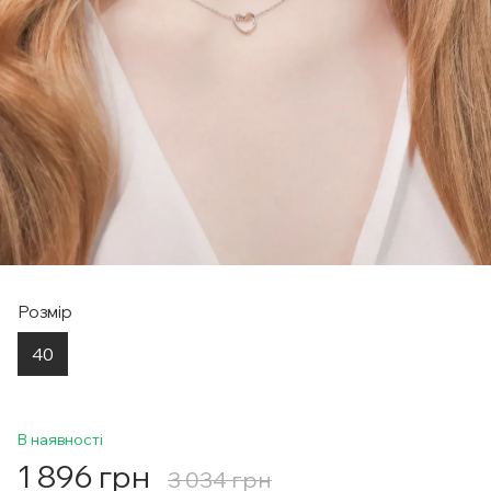
Розмір
40
В наявності
1 896 грн
3 034 грн