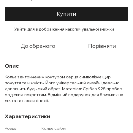
Купити
Увійти
для відображення накопичувальної знижки
%
До обраного
Порівняти
Опис
Кольє з витонченим контуром серця символізує щирі
почуття та ніжність. Його універсальний дизайн ідеально
доповнить будь-який образ. Матеріал: Срібло 925 проби з
родієвим покриттям. Відмінний подарунок для близьких на
свята та важливі події.
Характеристики
Розділ
Кольє срібні