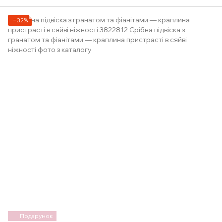
−32%
Подарунок