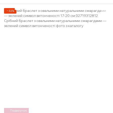
−32%
Подарунок