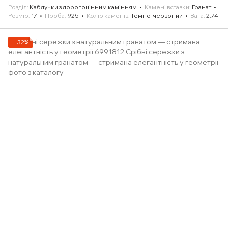
Розділ
Каблучки з дорогоцінним камінням
Камені вставки
Гранат
Розмір
17
Проба
925
Колір каменів
Темно-червоний
Вага
2.74
−32%