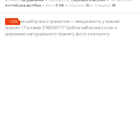
Англійська застібка
Вага
5.08
Ширина
10
Товщина
18
−32%