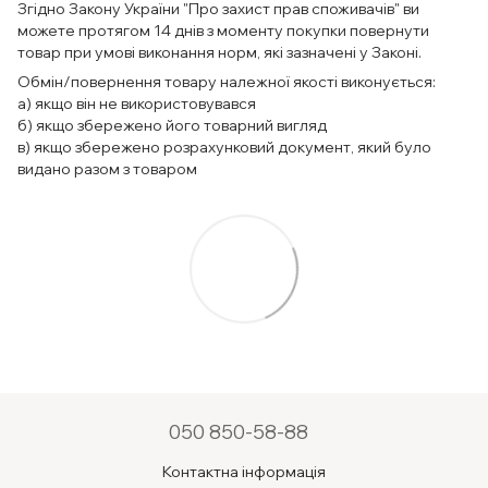
Згідно Закону України "Про захист прав споживачів" ви
можете протягом 14 днів з моменту покупки повернути
товар при умові виконання норм, які зазначені у Законі.
Обмін/повернення товару належної якості виконується:
а) якщо він не використовувався
б) якщо збережено його товарний вигляд
в) якщо збережено розрахунковий документ, який було
видано разом з товаром
050 850-58-88
Контактна інформація