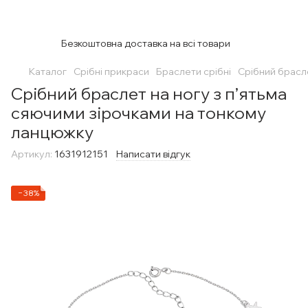
Безкоштовна доставка на всі товари
Каталог
Срібні прикраси
Браслети срібні
Срібний брасл
Срібний браслет на ногу з п’ятьма
сяючими зірочками на тонкому
ланцюжку
Артикул:
1631912151
Написати відгук
−38%