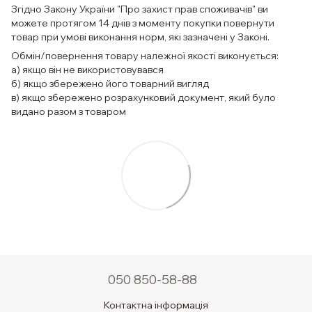
Згідно Закону України "Про захист прав споживачів" ви
можете протягом 14 днів з моменту покупки повернути
товар при умові виконання норм, які зазначені у Законі.
Обмін/повернення товару належної якості виконується:
а) якщо він не використовувався
б) якщо збережено його товарний вигляд
в) якщо збережено розрахунковий документ, який було
видано разом з товаром
050 850-58-88
Контактна інформація