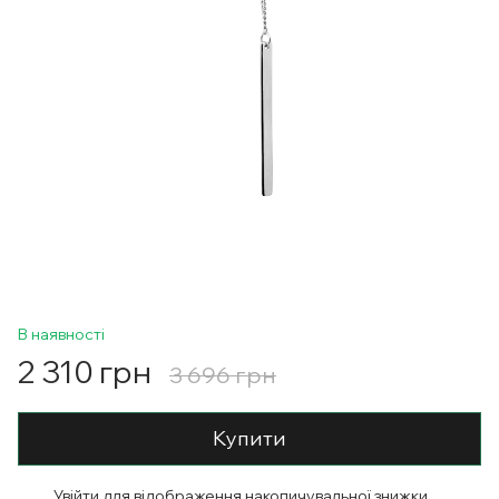
В наявності
2 310 грн
3 696 грн
Купити
Увійти
для відображення накопичувальної знижки
%