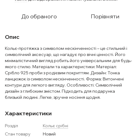
До обраного
Порівняти
Опис
Кольє-протяжка з символом нескінченності – це стильний і
символічний аксесуар, що нагадує про вічні цінності. Його
мінімалістичний вигляд робить його універсальним для будь-
якого стилю. Матеріали та характеристики: Матеріал:
Срібло 925 проби з родієвим покриттям. Дизайн: Тонка
ланцюжок із символом нескінченності. Форма: Витончені
контури для легкого вигляду. Особливості: Символічний
дизайн з глибоким змістом. Підходить для подарунка
близькій людині. Легке, зручне носіння щодня.
Характеристики
Розділ
Кольє срібні
Стан товару
Новий