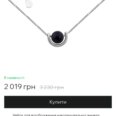
В наявності
2 019 грн
3 230 грн
Купити
Увійти
для відображення накопичувальної знижки
%