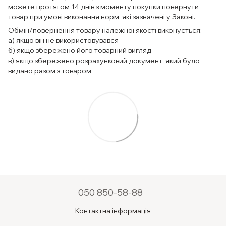
можете протягом 14 днів з моменту покупки повернути
товар при умові виконання норм, які зазначені у Законі.
Обмін/повернення товару належної якості виконується:
а) якщо він не використовувався
б) якщо збережено його товарний вигляд
в) якщо збережено розрахунковий документ, який було
видано разом з товаром
050 850-58-88
Контактна інформація