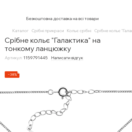
Безкоштовна доставка на всі товари
Каталог
Срібні прикраси
Кольє срібні
Срібне кольє "Гал
Срібне кольє "Галактика" на
тонкому ланцюжку
Артикул:
1159791445
Написати відгук
−38%