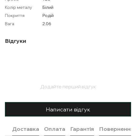
Колір металу
Білий
Покриття
Родій
Вага
2.06
Відгуки
Додайте перший відгук
Написати відгук
Доставка
Оплата
Гарантія
Повернення