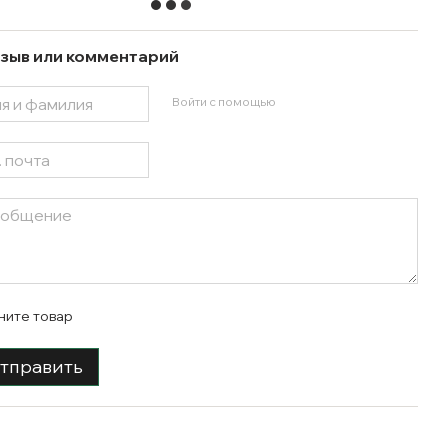
зыв или комментарий
Войти с помощью
ните товар
тправить