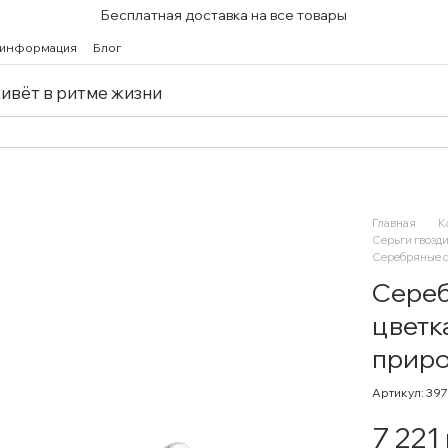
Бесплатная доставка на все товары
 информация
Блог
живёт в ритме жизни
Главная
К
Серьги гвозди
Серебряные се
Сереб
цветк
приро
Артикул: 39
7 221