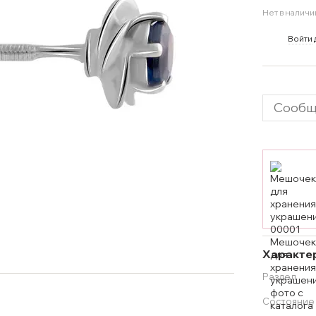
Нет в наличи
%
Войти
Сообщ
Характе
Раздел
Состояние