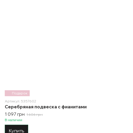
Подарок
Артикул: 5357602
Серебряная подвеска с фианитами
1 097 грн
1 606 грн
В наличии
Купить