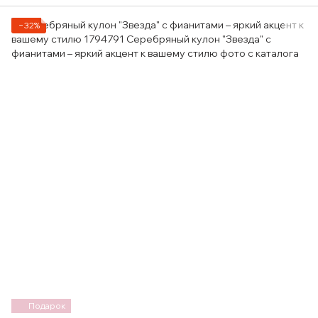
−32%
Подарок