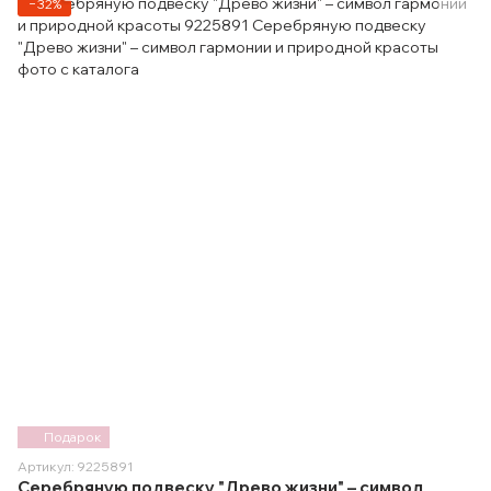
−32%
Подарок
Артикул: 9225891
Серебряную подвеску "Древо жизни" – символ