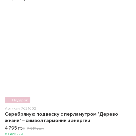
Подарок
Артикул: 7621602
Серебряную подвеску с перламутром "Дерево
жизни" – символ гармонии и энергии
4 795 грн
7 019 грн
В наличии