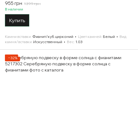
955 грн
1 399 грн
В наличии
Купить
Камни вставки
Фианит/куб.цирконий
Цвет камней
Белый
Вид
камня/вставки
Искусственный
Вес
1.03
−32%