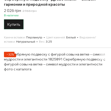
гармонии и природной красоты
2 026 грн
2 966 грн
В наличии
Купить
Камни вставки
Перламутр
Цвет камней
Белый
Вид камня/
вставки
Натуральный
Вес
3.25
−32%