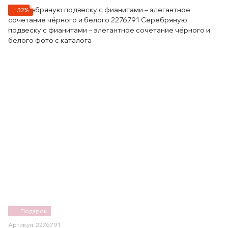
−32%
Подарок
Артикул: 2276791