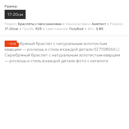
Размер
17-20см
Раздел
Браслеты с nano камнями
Камни вставки
Аметист
Размер
17-20см
Проба
925
Цвет камней
Голубой
Вес
3.85
−32%