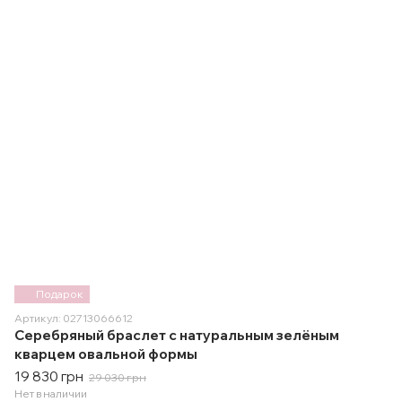
Подарок
Артикул: 02713066612
Серебряный браслет с натуральным зелёным
кварцем овальной формы
19 830 грн
29 030 грн
Нет в наличии