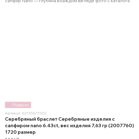
Подарок
Артикул: 02710677002
Серебряный браслет Серебряные изделия с
сапфиром nano 6.43ct, вес изделия 7,63 гр (2007760)
1720 размер