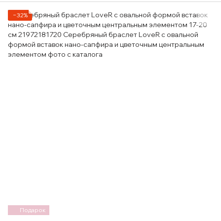
−32%
Подарок