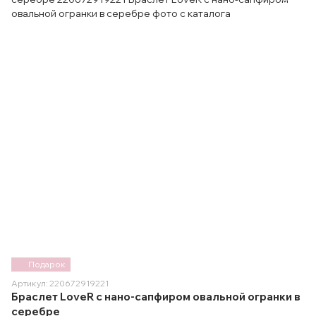
Подарок
Артикул: 220672919221
Браслет LoveR с нано-сапфиром овальной огранки в
серебре