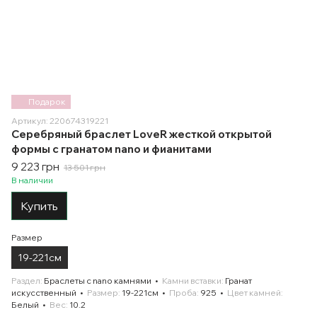
Подарок
Артикул: 220674319221
Серебряный браслет LoveR жесткой открытой
формы с гранатом nano и фианитами
9 223 грн
13 501 грн
В наличии
Купить
Размер
19-221см
Раздел
Браслеты с nano камнями
Камни вставки
Гранат
искусственный
Размер
19-221см
Проба
925
Цвет камней
Белый
Вес
10.2