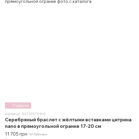
Подарок
Артикул: 02712570912
Серебряный браслет с жёлтыми вставками цитрина
nano в прямоугольной огранке 17-20 см
11 705 грн
17 135 грн