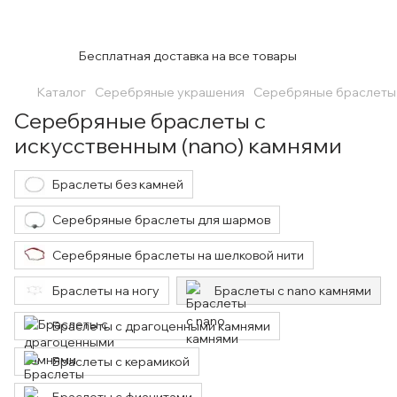
Бесплатная доставка на все товары
Каталог
Серебряные украшения
Серебряные браслеты
Серебряные браслеты с
искусственным (nano) камнями
Браслеты без камней
Серебряные браслеты для шармов
Серебряные браслеты на шелковой нити
Браслеты на ногу
Браслеты с nano камнями
Браслеты с драгоценными камнями
Браслеты с керамикой