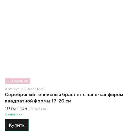
Подарок
Артикул: 22057771720
Серебряный теннисный браслет с нано-сапфиром
квадратной формы 17-20 см
10 631 грн
15 563 грн
В наличии
Купить