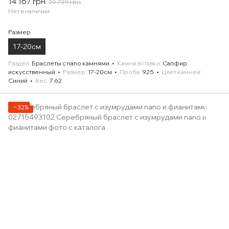
14 167 грн
20 739 грн
Нет в наличии
Размер
17-20см
Раздел
Браслеты с nano камнями
Камни вставки
Сапфир
искусственный
Размер
17-20см
Проба
925
Цвет камней
Синий
Вес
7.62
−32%