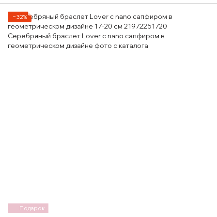
−32%
Подарок