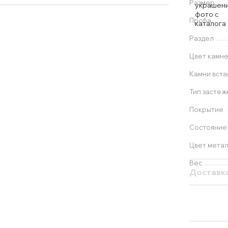
Размер
Проба
Раздел
Цвет камн
Камни вста
Тип застеж
Покрытие
Состояние
Цвет мета
Вес
Доставк