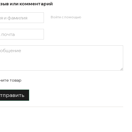
зыв или комментарий
Войти с помощью
ните товар
тправить