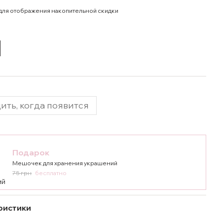
для отображения накопительной скидки
ить, когда появится
Подарок
Мешочек для хранения украшений
75 грн
бесплатно
ристики