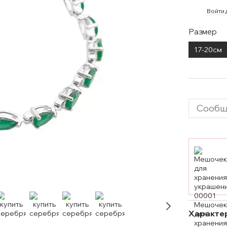
%
Войти
Размер
17-20см
Сообщ
Характе