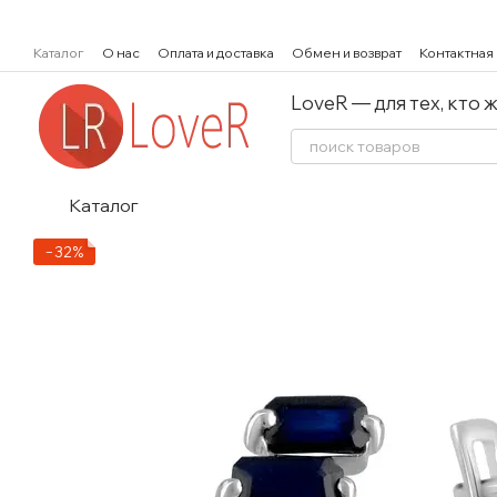
Перейти к основному контенту
Каталог
О нас
Оплата и доставка
Обмен и возврат
Контактная
LoveR — для тех, кто 
Каталог
−32%