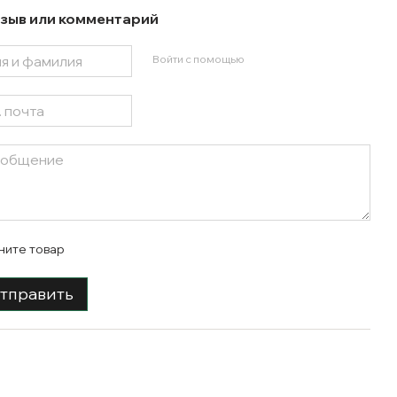
зыв или комментарий
Войти с помощью
ните товар
тправить