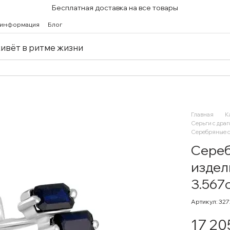
Бесплатная доставка на все товары
 информация
Блог
живёт в ритме жизни
Главная
К
Серьги с дра
Серебряные с
Сереб
издел
3.567c
Артикул: 327
17 20