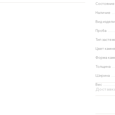
Состояние
Наличие
Вид издели
Проба
Тип застеж
Цвет камн
Форма кам
Толщина
Ширина
Вес
Доставк