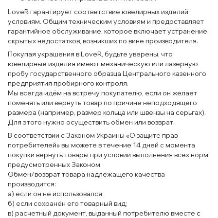
LoveR гарантирует соответствие ювелирных изделий
условиям. Общим техническим условиям и предоставляет
гарантийное обслуживание, которое включает устранение
скрытых недостатков, возникших по вине производителя.
Покупая украшения в LoveR, будьте уверены, что
ювелирные изделия имеют механическую или лазерную
пробу государственного образца Центрального казенного
предприятия пробирного контроля.
Мы всегда идём на встречу покупателю, если он желает
поменять или вернуть товар по причине неподходящего
размера (например, размер кольца или швензы на серьгах).
Для этого нужно осуществить обмен или возврат.
В соответствии с Законом Украины «О защите прав
потребителей» вы можете в течение 14 дней с момента
покупки вернуть товары при условии выполнения всех норм
предусмотренных Законом.
Обмен/возврат товара надлежащего качества
производится:
а) если он не использовался;
б) если сохранён его товарный вид;
в) расчетный документ, выданный потребителю вместе с