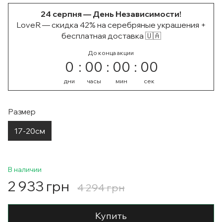
24 серпня — День Независимости!
LoveR — скидка 42% на серебряные украшения +
бесплатная доставка 🇺🇦
До конца акции
0
00
00
00
дни
часы
мин
сек
Размер
17-20см
В наличии
2 933 грн
4 294 грн
Купить