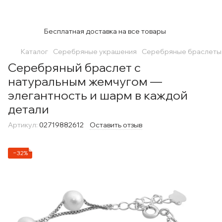
Бесплатная доставка на все товары
Каталог
Серебряные украшения
Серебряные браслеты
Серебряный браслет с
натуральным жемчугом —
элегантность и шарм в каждой
детали
Артикул:
02719882612
Оставить отзыв
−32%