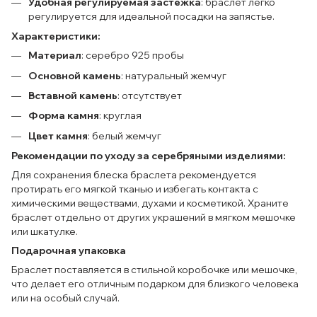
Удобная регулируемая застёжка
: браслет легко
регулируется для идеальной посадки на запястье.
Характеристики:
Материал
: серебро 925 пробы
Основной камень
: натуральный жемчуг
Вставной камень
: отсутствует
Форма камня
: круглая
Цвет камня
: белый жемчуг
Рекомендации по уходу за серебряными изделиями:
Для сохранения блеска браслета рекомендуется
протирать его мягкой тканью и избегать контакта с
химическими веществами, духами и косметикой. Храните
браслет отдельно от других украшений в мягком мешочке
или шкатулке.
Подарочная упаковка
Браслет поставляется в стильной коробочке или мешочке,
что делает его отличным подарком для близкого человека
или на особый случай.