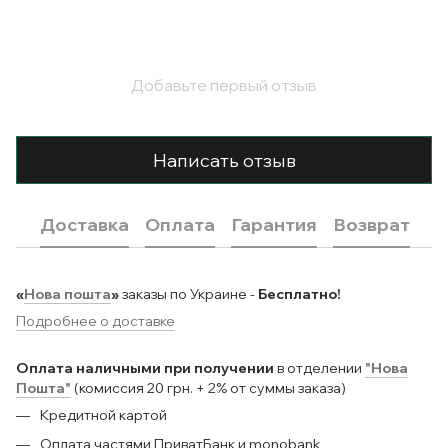
Добавьте первый отзыв
Написать отзыв
Доставка
Оплата
Гарантия
Возврат
«
Нова пошта
»
заказы по Украине -
Бесплатно!
Подробнее о доставке
Оплата наличными при получении
в отделении
"Нова
Пошта"
(комиссия 20 грн. + 2% от суммы заказа)
Кредитной картой
Оплата частями ПриватБанк и monobank