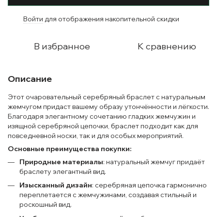
Войти
для отображения накопительной скидки
%
В избранное
К сравнению
Описание
Этот очаровательный серебряный браслет с натуральным
жемчугом придаст вашему образу утончённости и лёгкости.
Благодаря элегантному сочетанию гладких жемчужин и
изящной серебряной цепочки, браслет подходит как для
повседневной носки, так и для особых мероприятий.
Основные преимущества покупки:
Природные материалы
: натуральный жемчуг придаёт
браслету элегантный вид.
Изысканный дизайн
: серебряная цепочка гармонично
переплетается с жемчужинами, создавая стильный и
роскошный вид.