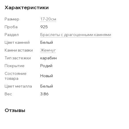
Характеристики
Размер
17-20см
Проба
925
Раздел
Браслеты с драгоценными камнями
Цвет камней
Белый
Камни вставки
Жемчуг
Тип застежки
карабин
Покрытие
Родий
Состояние
Новый
товара
Цвет металла
Белый
Вес
3.86
Отзывы