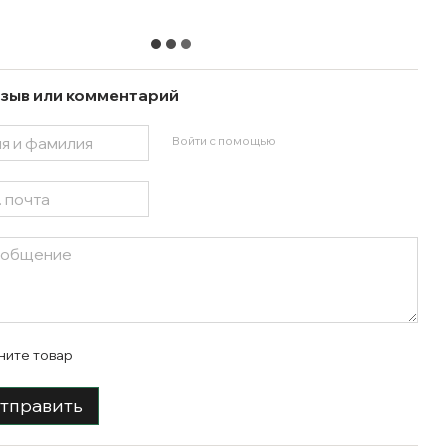
зыв или комментарий
Войти с помощью
ните товар
тправить