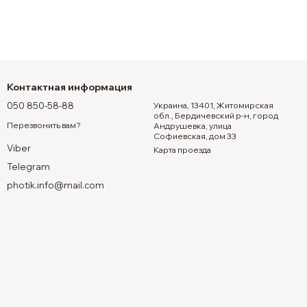
Контактная информация
050 850-58-88
Украина, 13401, Житомирская
обл., Бердичевский р-н, город
Перезвонить вам?
Андрушевка, улица
Софиевская, дом 33
Viber
Карта проезда
Telegram
photik.info@mail.com