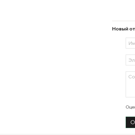
Новый от
Оце
О