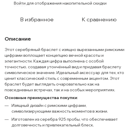
Войти
для отображения накопительной скидки
%
В избранное
К сравнению
Описание
Этот серебряный браслет с изящно вырезанными римскими
цифрами воплощает концепцию вечной красоты и
элегантности. Каждая цифра выполнена с особой
точностью, создавая утончённый вид и придавая браслету
символическое значение. Идеальный аксессуар для тех, кто
ценит классический стиль с современным акцентом. Этот
браслет будет выглядеть очаровательно как на
повседневных встречах, так и на особых мероприятиях.
Основные преимущества покупки
:
Изящный дизайн с римскими цифрами,
символизирующими важность моментов в жизни.
Изготовлен из серебра 925 пробы, что обеспечивает
долговечность и привлекательный блеск.