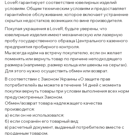
LoveR гарантирует соответствие ювелирных изделий
условиям. Общим техническим условиям и предоставляет
гарантийное обслуживание, которое включает устранение
скрытых недостатков, возникших по вине производителя.
Покупая украшения в LoveR, будьте уверены, что
ювелирные изделия имеют механическую или лазерную
пробу государственного образца Центрального казенного
предприятия пробирного контроля.
Мы всегда идём на встречу покупателю, если он желает
поменять или вернуть товар по причине неподходящего
размера (например, размер кольца или швензы на серьгах).
Для этого нужно осуществить обмен или возврат.
В соответствии с Законом Украины «О защите прав
потребителей» вы можете в течение 14 дней с момента
покупки вернуть товары при условии выполнения всех норм
предусмотренных Законом.
Обмен/возврат товара надлежащего качества
производится:
а) если он не использовался;
б) если сохранён его товарный вид;
в) расчетный документ, выданный потребителю вместе с
проданным товаром.