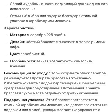
Лёгкий и удобный в носке, подходящий для ежедневного
использования.
Отличный выбор для подарка благодаря стильной
упаковке в коробочку или мешочек.
Характеристики
:
Материал
: серебро 925 пробы.
Дизайн
: жёсткий браслет с вырезами в форме римских
цифр.
Цвет
: серебристый.
Особенности
: вечная элегантность, символизм
времени.
Рекомендации по уходу
: Чтобы сохранить блеск серебра,
рекомендуется протирать браслет мягкой тканью.
Избегайте контакта с водой, парфюмерией и химическими
средствами для предотвращения потемнения. Храните
браслет в сухом месте отдельно от других украшений.
Подарочная упаковка
: Этот браслет поставляется в
стильной коробочке или мешочке, что делает его отличным
подарком для людей, ценящих элегантные украшения с