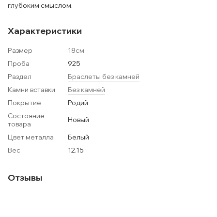
глубоким смыслом.
Характеристики
Размер
18см
Проба
925
Раздел
Браслеты без камней
Камни вставки
Без камней
Покрытие
Родий
Состояние
Новый
товара
Цвет металла
Белый
Вес
12.15
Отзывы