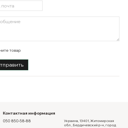
ните товар
тправить
Контактная информация
050 850-58-88
Украина, 13401, Житомирская
обл., Бердичевский р-н, город