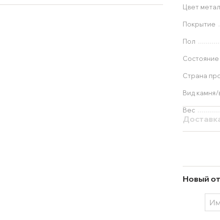
Цвет мета
Покрытие
Пол
Состояние
Страна пр
Вид камня/
Вес
Доставк
Новый от