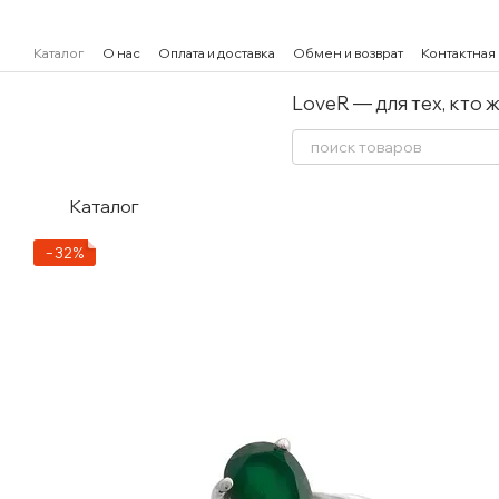
Перейти к основному контенту
Каталог
О нас
Оплата и доставка
Обмен и возврат
Контактная
LoveR — для тех, кто 
Каталог
−32%