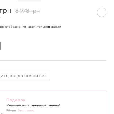
 грн
8 978 грн
и
для отображения накопительной скидки
ить, когда появится
Подарок
Мешочек для хранения украшений
73 грн
бесплатно