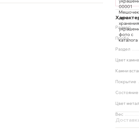
Характе
Размер
Проба
Раздел
Цвет камн
Камни вста
Покрытие
Состояние
Цвет мета
Вес
Доставк