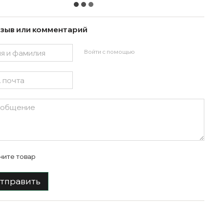
зыв или комментарий
Войти с помощью
ните товар
тправить