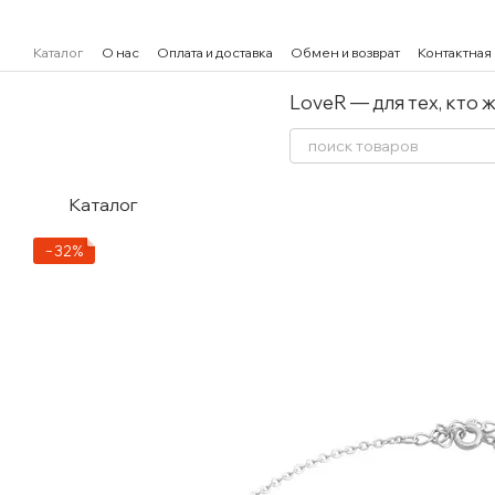
Перейти к основному контенту
Каталог
О нас
Оплата и доставка
Обмен и возврат
Контактная
LoveR — для тех, кто 
Каталог
−32%