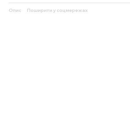
Опис
Поширити у соцмережах