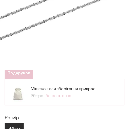
Подарунок
Мішечок для зберігання прикрас
75 грн
безкоштовно
Розмір
45см