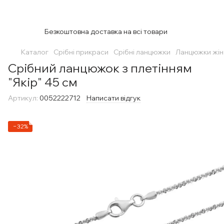
Безкоштовна доставка на всі товари
Каталог
Срібні прикраси
Срібні ланцюжки
Ланцюжки жін
Срібний ланцюжок з плетінням
"Якір" 45 см
Артикул:
0052222712
Написати відгук
−32%