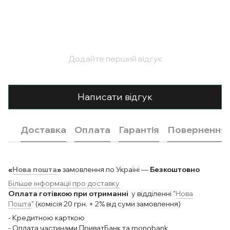
Додайте перший відгук
Написати відгук
Доставка
Оплата
Гарантія
Повернення
«
Нова пошта
»
замовлення по Україні —
Безкоштовно
Більше інформації про доставку
Оплата готівкою при отриманні
у відділенні "
Нова
Пошта
" (комісія 20 грн. + 2% від суми замовлення)
- Кредитною карткою
- Оплата частинами ПриватБанк та monobank