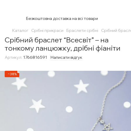
Безкоштовна доставка на всі товари
Каталог
Срібні прикраси
Браслети срібні
Срібний брасле
Срібний браслет “Всесвіт” – на
тонкому ланцюжку, дрібні фіаніти
Артикул:
1766816591
Написати відгук
−38%