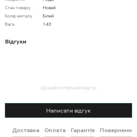
Стан товару
Новий
Колір металу
Білий
Вага
1.43
Відгуки
Додайте перший відгук
Написати відгук
Доставка
Оплата
Гарантія
Повернення