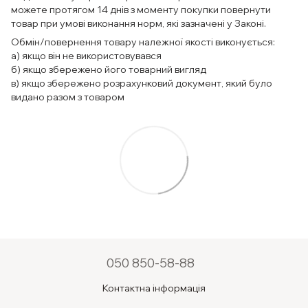
можете протягом 14 днів з моменту покупки повернути
товар при умові виконання норм, які зазначені у Законі.
Обмін/повернення товару належної якості виконується:
а) якщо він не використовувався
б) якщо збережено його товарний вигляд
в) якщо збережено розрахунковий документ, який було
видано разом з товаром
050 850-58-88
Контактна інформація