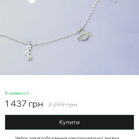
В наявності
1 437 грн
2 299 грн
Купити
Увійти
для відображення накопичувальної знижки
%