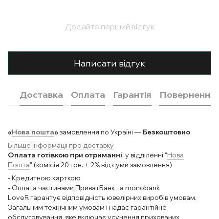
Додайте перший відгук
Написати відгук
Доставка
Оплата
Гарантія
Повернення
«
Нова пошта
»
замовлення по Україні —
Безкоштовно
Більше інформації про доставку
Оплата готівкою при отриманні
у відділенні "
Нова
Пошта
" (комісія 20 грн. + 2% від суми замовлення)
- Кредитною карткою
- Оплата частинами ПриватБанк та monobank
LoveR гарантує відповідність ювелірних виробів умовам.
Загальним технічним умовам і надає гарантійне
обслуговування, яке включає усунення прихованих