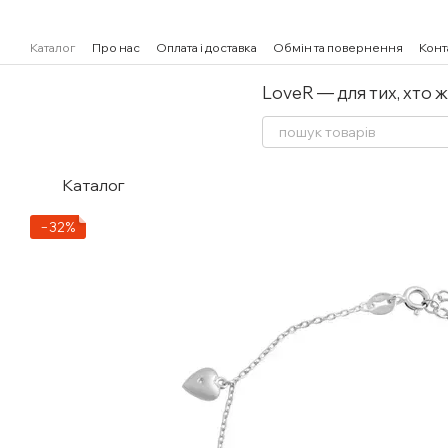
Перейти к основному контенту
Каталог
Про нас
Оплата і доставка
Обмін та повернення
Конт
LoveR — для тих, хто 
Каталог
−32%