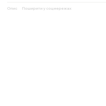
Опис
Поширити у соцмережах