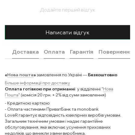
Додайте перший відгук
Написати відгук
Доставка
Оплата
Гарантія
Повернення
«
Нова пошта
»
замовлення по Україні —
Безкоштовно
Більше інформації про доставку
Оплата готівкою при отриманні
у відділенні "
Нова
Пошта
" (комісія 20 грн. + 2% від суми замовлення)
- Кредитною карткою
- Оплата частинами ПриватБанк та monobank
LoveR гарантує відповідність ювелірних виробів умовам.
Загальним технічним умовам і надає гарантійне
обслуговування, яке включає усунення прихованих
недоліків, що виникли з вини виробника.