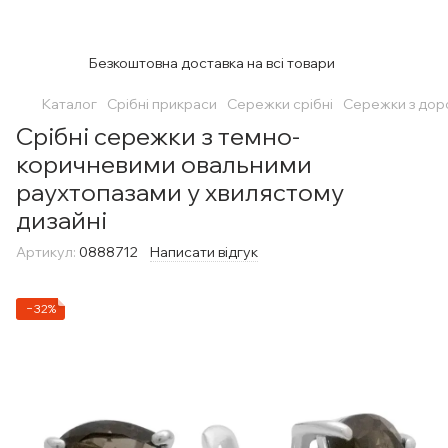
Безкоштовна доставка на всі товари
Каталог
Срібні прикраси
Сережки срібні
Сережки з дор
Срібні сережки з темно-
коричневими овальними
раухтопазами у хвилястому
дизайні
Артикул:
0888712
Написати відгук
−32%