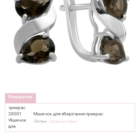
Подарунок
Мішечок для зберігання прикрас
73 грн
безкоштовно