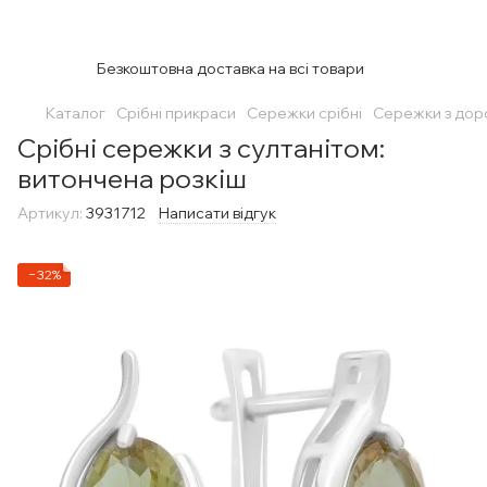
Безкоштовна доставка на всі товари
Каталог
Срібні прикраси
Сережки срібні
Сережки з дор
Срібні сережки з султанітом:
витончена розкіш
Артикул:
3931712
Написати відгук
−32%