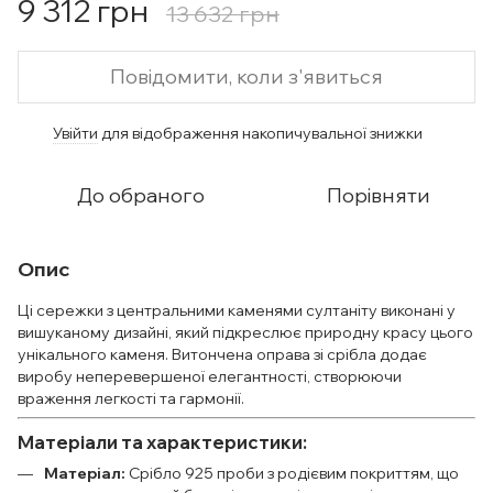
9 312 грн
13 632 грн
Повідомити, коли з'явиться
Увійти
для відображення накопичувальної знижки
%
До обраного
Порівняти
Опис
Ці сережки з центральними каменями султаніту виконані у
вишуканому дизайні, який підкреслює природну красу цього
унікального каменя. Витончена оправа зі срібла додає
виробу неперевершеної елегантності, створюючи
враження легкості та гармонії.
Матеріали та характеристики:
Матеріал:
Срібло 925 проби з родієвим покриттям, що