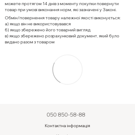
можете протягом 14 днів з моменту покупки повернути
товар при умові виконання норм, які зазначені у Законі.
Обмін/повернення товару належної якості виконується:
а) якщо він не використовувався
б) якщо збережено його товарний вигляд
в) якщо збережено розрахунковий документ, який було
видано разом з товаром
050 850-58-88
Контактна інформація