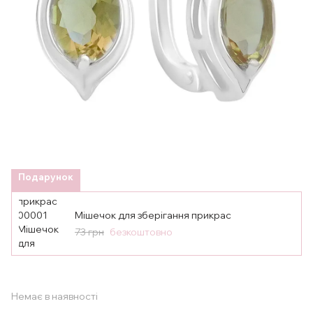
Подарунок
Мішечок для зберігання прикрас
73 грн
безкоштовно
Немає в наявності