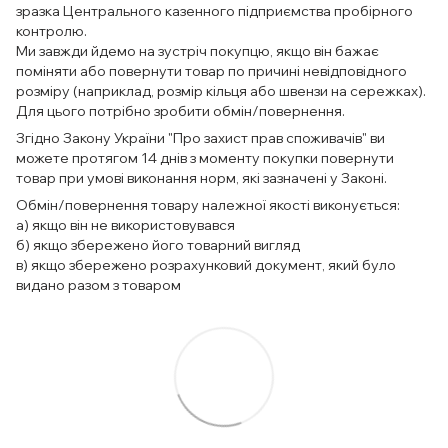
зразка Центрального казенного підприємства пробірного
контролю.
Ми завжди йдемо на зустріч покупцю, якщо він бажає
поміняти або повернути товар по причині невідповідного
розміру (наприклад, розмір кільця або швензи на сережках).
Для цього потрібно зробити обмін/повернення.
Згідно Закону України "Про захист прав споживачів" ви
можете протягом 14 днів з моменту покупки повернути
товар при умові виконання норм, які зазначені у Законі.
Обмін/повернення товару належної якості виконується:
а) якщо він не використовувався
б) якщо збережено його товарний вигляд
в) якщо збережено розрахунковий документ, який було
видано разом з товаром