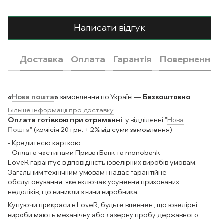
Написати відгук
Доставка
Оплата
Гарантія
Повернення
«
Нова пошта
»
замовлення по Україні —
Безкоштовно
Більше інформації про доставку
Оплата готівкою при отриманні
у відділенні "
Нова
Пошта
" (комісія 20 грн. + 2% від суми замовлення)
- Кредитною карткою
- Оплата частинами ПриватБанк та monobank
LoveR гарантує відповідність ювелірних виробів умовам.
Загальним технічним умовам і надає гарантійне
обслуговування, яке включає усунення прихованих
недоліків, що виникли з вини виробника.
Купуючи прикраси в LoveR, будьте впевнені, що ювелірні
вироби мають механічну або лазерну пробу державного