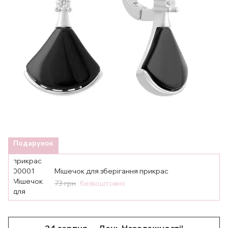
Подарунок
Мішечок для зберігання прикрас
73 грн
безкоштовно