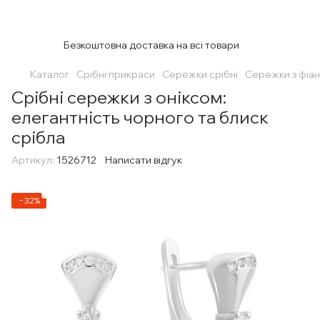
Безкоштовна доставка на всі товари
Каталог
Срібні прикраси
Сережки срібні
Сережки з фіан
Срібні сережки з оніксом:
елегантність чорного та блиск
срібла
Артикул:
1526712
Написати відгук
−32%