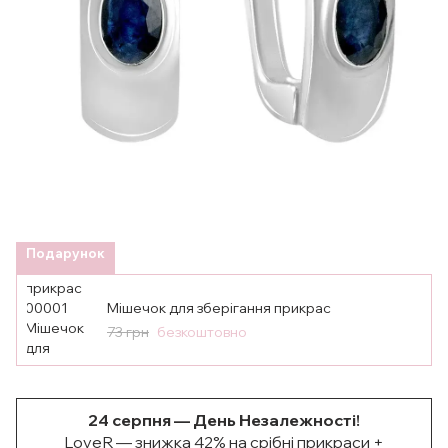
Подарунок
Мішечок для зберігання прикрас
73 грн
безкоштовно
24 серпня — День Незалежності!
LoveR — знижка 42% на срібні прикраси +