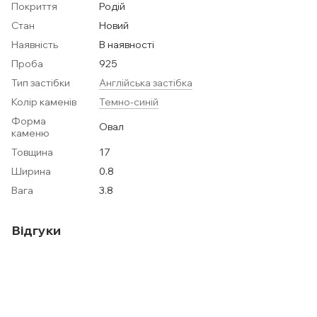
Покриття
Родій
Стан
Новий
Наявність
В наявності
Проба
925
Тип застібки
Англійська застібка
Колір каменів
Темно-синій
Форма
Овал
каменю
Товщина
17
Ширина
0.8
Вага
3.8
Відгуки