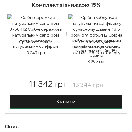
Комплект зі знижкою 15%
Срібні сережки з
Срібна каблучка з
натуральним сапфіром
натуральним сапфіром у
сучасному дизайні 18.5
5 047 грн
розмір
8 297 грн
11 342 грн
13 344 грн
Купити
Опис