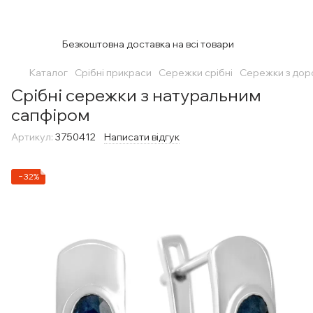
Безкоштовна доставка на всі товари
Каталог
Срібні прикраси
Сережки срібні
Сережки з дор
Срібні сережки з натуральним
сапфіром
Артикул:
3750412
Написати відгук
−32%