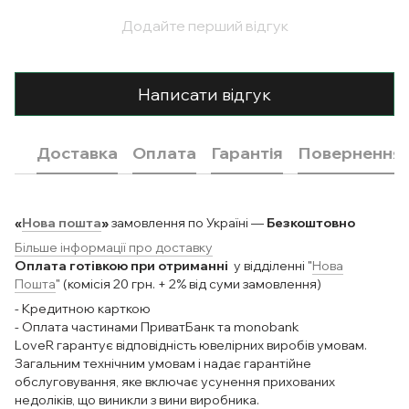
Додайте перший відгук
Написати відгук
Доставка
Оплата
Гарантія
Повернення
«
Нова пошта
»
замовлення по Україні —
Безкоштовно
Більше інформації про доставку
Оплата готівкою при отриманні
у відділенні "
Нова
Пошта
" (комісія 20 грн. + 2% від суми замовлення)
- Кредитною карткою
- Оплата частинами ПриватБанк та monobank
LoveR гарантує відповідність ювелірних виробів умовам.
Загальним технічним умовам і надає гарантійне
обслуговування, яке включає усунення прихованих
недоліків, що виникли з вини виробника.