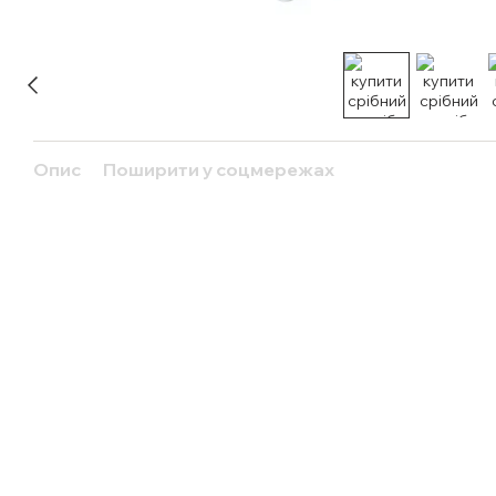
Опис
Поширити у соцмережах