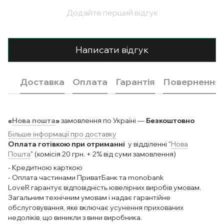
Додайте перший відгук
Написати відгук
Доставка
Оплата
Гарантія
Повернення
«
Нова пошта
»
замовлення по Україні —
Безкоштовно
Більше інформації про доставку
Оплата готівкою при отриманні
у відділенні "
Нова
Пошта
" (комісія 20 грн. + 2% від суми замовлення)
- Кредитною карткою
- Оплата частинами ПриватБанк та monobank
LoveR гарантує відповідність ювелірних виробів умовам.
Загальним технічним умовам і надає гарантійне
обслуговування, яке включає усунення прихованих
недоліків, що виникли з вини виробника.