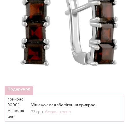
Подарунок
Мішечок для зберігання прикрас
73 грн
безкоштовно