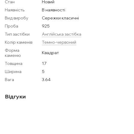
Стан
Новий
Наявність
В наявності
Вид виробу
Сережки класичні
Проба
925
Тип застібки
Англійська застібка
Колір каменів
Темно-червоний
Форма
Квадрат
каменю
Товщина
17
Ширина
5
Вага
3.64
Відгуки