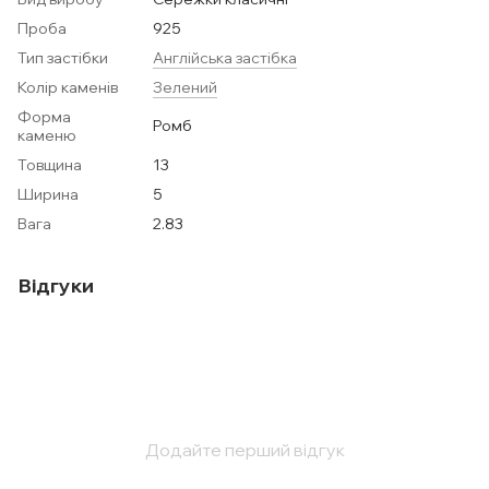
Проба
925
Тип застібки
Англійська застібка
Колір каменів
Зелений
Форма
Ромб
каменю
Товщина
13
Ширина
5
Вага
2.83
Відгуки
Додайте перший відгук