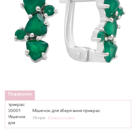
Подарунок
Мішечок для зберігання прикрас
73 грн
безкоштовно