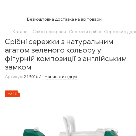
Безкоштовна доставка на всі товари
Каталог
Срібні прикраси
Сережки срібні
Сережки з дор
Срібні сережки з натуральним
агатом зеленого кольору у
фігурній композиції з англійським
замком
Артикул:
2196167
Написати відгук
−32%