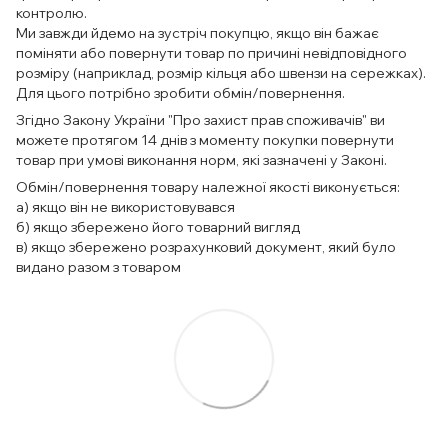
контролю.
Ми завжди йдемо на зустріч покупцю, якщо він бажає
поміняти або повернути товар по причині невідповідного
розміру (наприклад, розмір кільця або швензи на сережках).
Для цього потрібно зробити обмін/повернення.
Згідно Закону України "Про захист прав споживачів" ви
можете протягом 14 днів з моменту покупки повернути
товар при умові виконання норм, які зазначені у Законі.
Обмін/повернення товару належної якості виконується:
а) якщо він не використовувався
б) якщо збережено його товарний вигляд
в) якщо збережено розрахунковий документ, який було
видано разом з товаром