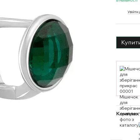
В наявності
%
Увійти
Купит
Комплект