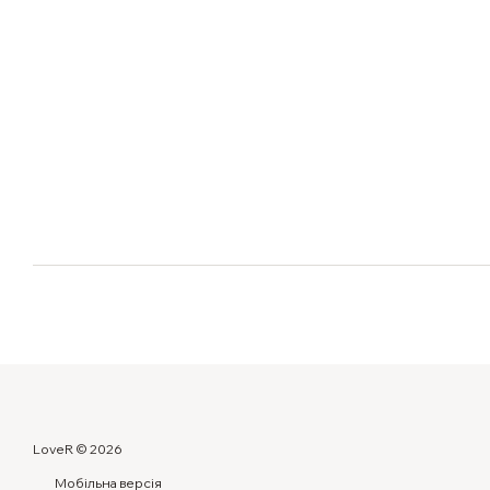
LoveR © 2026
Мобільна версія