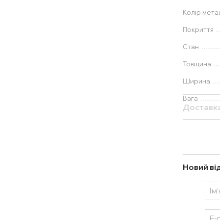
Колір мета
Покриття
Стан
Товщина
Ширина
Вага
Доставк
Новий ві