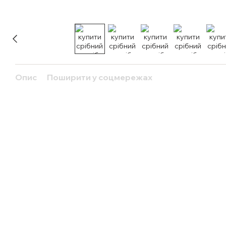
Опис
Поширити у соцмережах