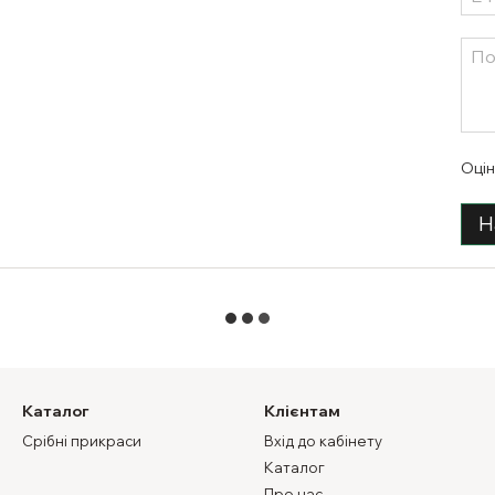
Оцін
Н
Каталог
Клієнтам
Срібні прикраси
Вхід до кабінету
Каталог
Про нас