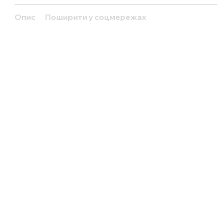
Опис
Поширити у соцмережах