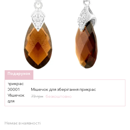
Подарунок
Мішечок для зберігання прикрас
73 грн
безкоштовно
Немає в наявності