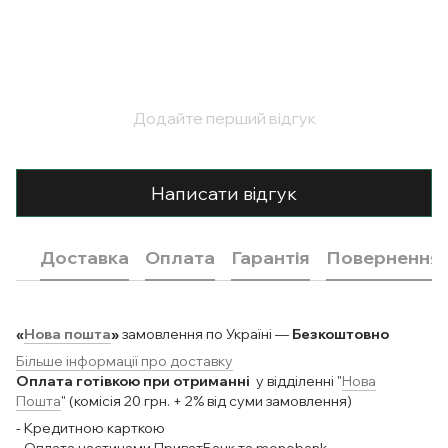
Додайте перший відгук
Написати відгук
Доставка
Оплата
Гарантія
Повернення
«
Нова пошта
»
замовлення по Україні —
Безкоштовно
Більше інформації про доставку
Оплата готівкою при отриманні
у відділенні "
Нова
Пошта
" (комісія 20 грн. + 2% від суми замовлення)
- Кредитною карткою