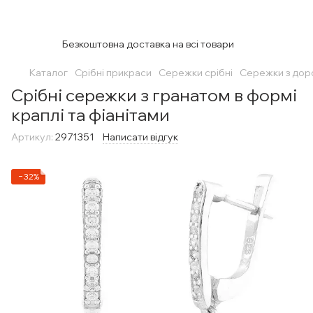
Безкоштовна доставка на всі товари
Каталог
Срібні прикраси
Сережки срібні
Сережки з дор
Срібні сережки з гранатом в формі
краплі та фіанітами
Артикул:
2971351
Написати відгук
−32%