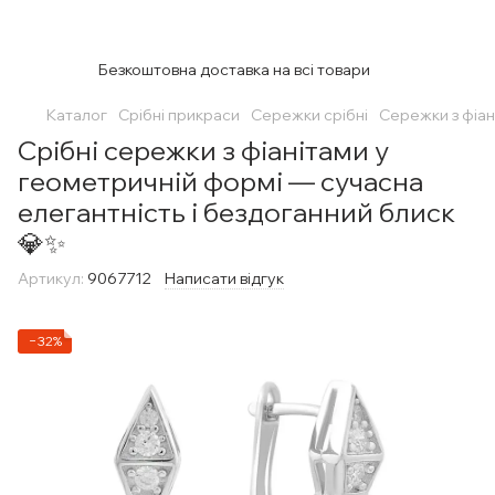
Безкоштовна доставка на всі товари
Каталог
Срібні прикраси
Сережки срібні
Сережки з фіан
Срібні сережки з фіанітами у
геометричній формі — сучасна
елегантність і бездоганний блиск
💎✨
Артикул:
9067712
Написати відгук
−32%