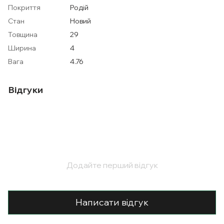
Покриття
Родій
Стан
Новий
Товщина
29
Ширина
4
Вага
4.76
Відгуки
Додайте перший відгук
Написати відгук