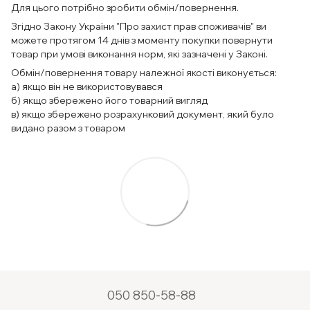
Для цього потрібно зробити обмін/повернення.
Згідно Закону України "Про захист прав споживачів" ви
можете протягом 14 днів з моменту покупки повернути
товар при умові виконання норм, які зазначені у Законі.
Обмін/повернення товару належної якості виконується:
а) якщо він не використовувався
б) якщо збережено його товарний вигляд
в) якщо збережено розрахунковий документ, який було
видано разом з товаром
050 850-58-88