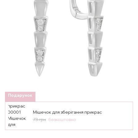
Подарунок
Мішечок для зберігання прикрас
73 грн
безкоштовно