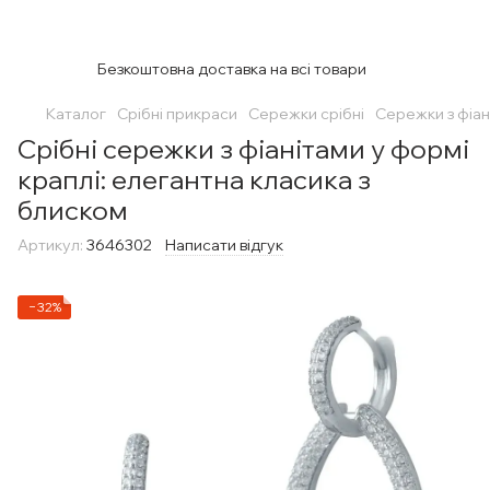
Безкоштовна доставка на всі товари
Каталог
Срібні прикраси
Сережки срібні
Сережки з фіан
Срібні сережки з фіанітами у формі
краплі: елегантна класика з
блиском
Артикул:
3646302
Написати відгук
−32%