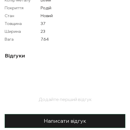
Покриття
Родій
Стан
Новий
Товщина
37
Ширина
23
Вага
7.64
Відгуки
Додайте перший відгук
Написати відгук