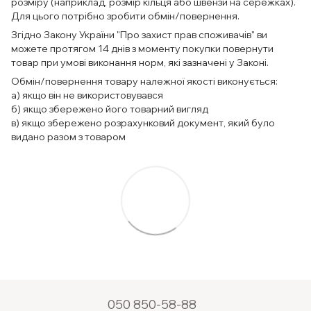
розміру (наприклад, розмір кільця або швензи на сережках).
Для цього потрібно зробити обмін/повернення.
Згідно Закону України "Про захист прав споживачів" ви
можете протягом 14 днів з моменту покупки повернути
товар при умові виконання норм, які зазначені у Законі.
Обмін/повернення товару належної якості виконується:
а) якщо він не використовувався
б) якщо збережено його товарний вигляд
в) якщо збережено розрахунковий документ, який було
видано разом з товаром
050 850-58-88