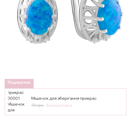
Подарунок
Мішечок для зберігання прикрас
73 грн
безкоштовно