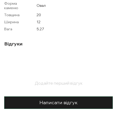
Форма
Овал
каменю
Товщина
20
Ширина
12
Вага
5.27
Відгуки
Додайте перший відгук
Написати відгук