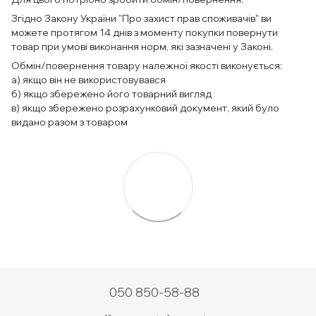
Згідно Закону України "Про захист прав споживачів" ви
можете протягом 14 днів з моменту покупки повернути
товар при умові виконання норм, які зазначені у Законі.
Обмін/повернення товару належної якості виконується:
а) якщо він не використовувався
б) якщо збережено його товарний вигляд
в) якщо збережено розрахунковий документ, який було
видано разом з товаром
050 850-58-88