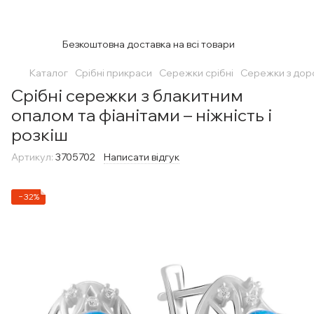
Безкоштовна доставка на всі товари
Каталог
Срібні прикраси
Сережки срібні
Сережки з дор
Срібні сережки з блакитним
опалом та фіанітами – ніжність і
розкіш
Артикул:
3705702
Написати відгук
−32%