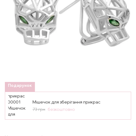
Подарунок
Мішечок для зберігання прикрас
73 грн
безкоштовно