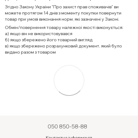
Згідно Закону України "Про захист прав споживачів" ви
можете протягом 14 днів з моменту покупки повернути
товар при умові виконання норм, які зазначені у Законі.
Обмін/повернення товару належної якості виконується:
а) якщо він не використовувався
б) якщо збережено його товарний вигляд
в) якщо збережено розрахунковий документ, який було
видано разом з товаром
050 850-58-88
Контактна інформація