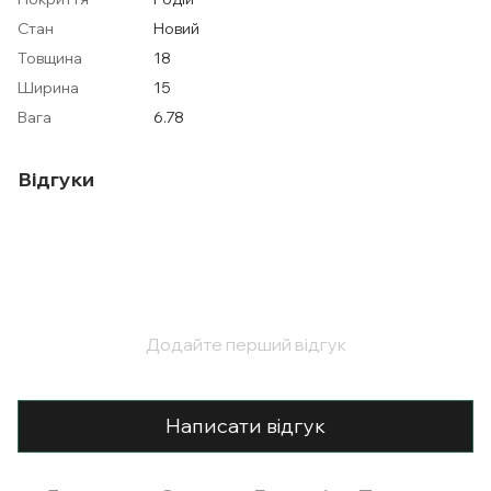
Стан
Новий
Товщина
18
Ширина
15
Вага
6.78
Відгуки
Додайте перший відгук
Написати відгук