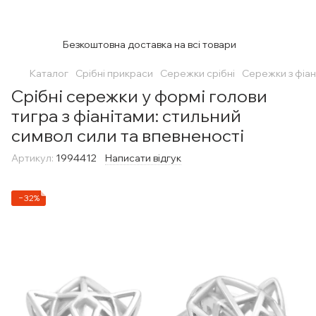
Безкоштовна доставка на всі товари
Каталог
Срібні прикраси
Сережки срібні
Сережки з фіан
Срібні сережки у формі голови
тигра з фіанітами: стильний
символ сили та впевненості
Артикул:
1994412
Написати відгук
−32%