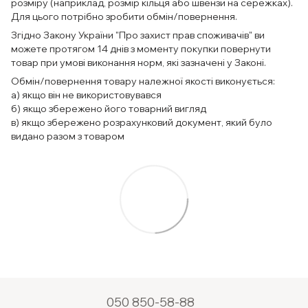
розміру (наприклад, розмір кільця або швензи на сережках).
Для цього потрібно зробити обмін/повернення.
Згідно Закону України "Про захист прав споживачів" ви
можете протягом 14 днів з моменту покупки повернути
товар при умові виконання норм, які зазначені у Законі.
Обмін/повернення товару належної якості виконується:
а) якщо він не використовувався
б) якщо збережено його товарний вигляд
в) якщо збережено розрахунковий документ, який було
видано разом з товаром
050 850-58-88