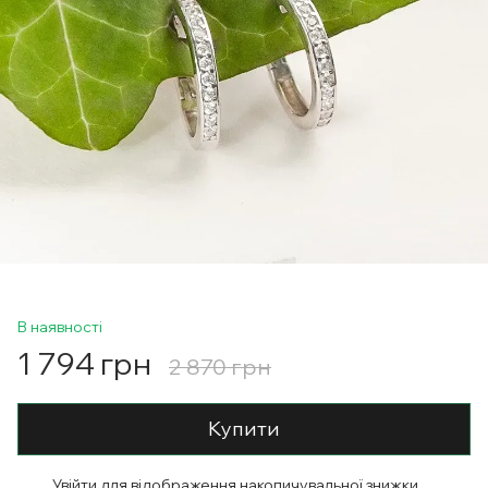
В наявності
1 794 грн
2 870 грн
Купити
Увійти
для відображення накопичувальної знижки
%