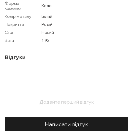
Форма
Коло
каменю
Колір металу
Білий
Покриття
Родій
Стан
Новий
Вага
1.92
Відгуки
Додайте перший відгук
Написати відгук