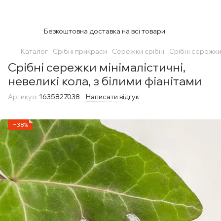
Безкоштовна доставка на всі товари
Каталог
Срібні прикраси
Сережки срібні
Срібні сережки 
Срібні сережки мінімалістичні,
невеликі кола, з білими фіанітами
Артикул:
1635827038
Написати відгук
−38%