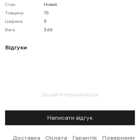
Стан
Новий
Товщина
15
Ширина
9
Вага
3.66
Відгуки
Додайте перший відгук
Написати відгук
Доставка
Оплата
Гарантія
Повернення