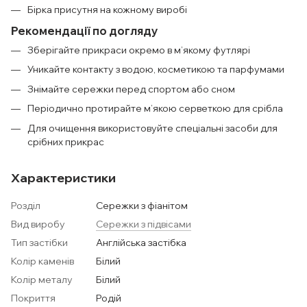
Бірка присутня на кожному виробі
Рекомендації по догляду
Зберігайте прикраси окремо в м’якому футлярі
Уникайте контакту з водою, косметикою та парфумами
Знімайте сережки перед спортом або сном
Періодично протирайте м’якою серветкою для срібла
Для очищення використовуйте спеціальні засоби для
срібних прикрас
Характеристики
Розділ
Сережки з фіанітом
Вид виробу
Сережки з підвісами
Тип застібки
Англійська застібка
Колір каменів
Білий
Колір металу
Білий
Покриття
Родій