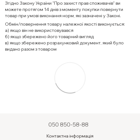
Згідно Закону України "Про захист прав споживачів" ви
можете протягом 14 днів з моменту покупки повернути
товар при умові виконання норм, які зазначені у Законі.
Обмін/повернення товару належної якості виконується:
а) якщо він не використовувався
б) якщо збережено його товарний вигляд
в) якщо збережено розрахунковий документ, який було
видано разом з товаром
050 850-58-88
Контактна інформація