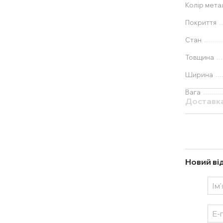
Колір мета
Покриття
Стан
Товщина
Ширина
Вага
Доставк
Новий ві