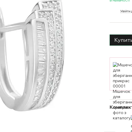
В наявності
%
Увійти
Купит
Комплект