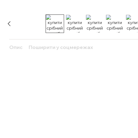
Опис
Поширити у соцмережах