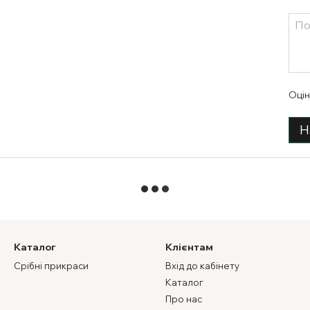
Оцін
Н
Каталог
Клієнтам
Срібні прикраси
Вхід до кабінету
Каталог
Про нас