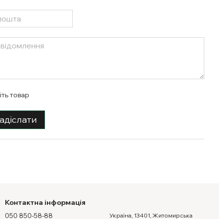
іть товар
адіслати
Контактна інформація
050 850-58-88
Україна, 13401, Житомирська