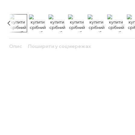
Опис
Поширити у соцмережах