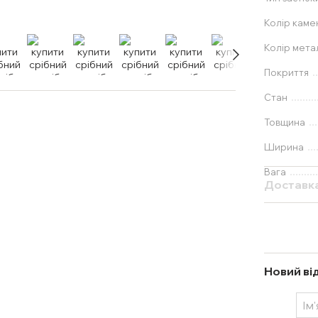
Колір каме
Колір мета
Покриття
Стан
Товщина
Ширина
Вага
Доставк
Новий ві