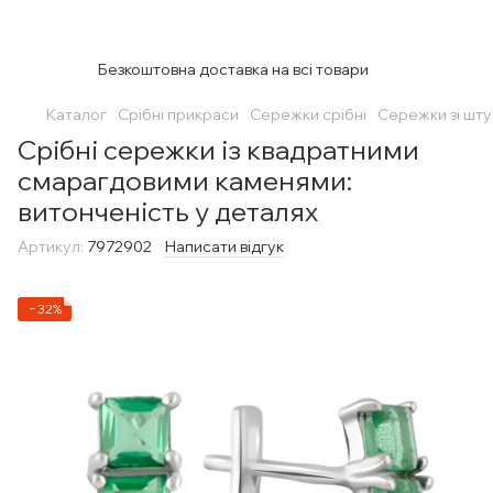
Безкоштовна доставка на всі товари
Каталог
Срібні прикраси
Сережки срібні
Сережки зі шт
Срібні сережки із квадратними
смарагдовими каменями:
витонченість у деталях
Артикул:
7972902
Написати відгук
−32%