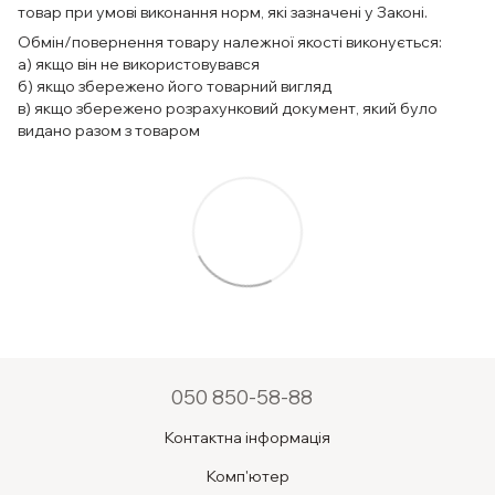
товар при умові виконання норм, які зазначені у Законі.
Обмін/повернення товару належної якості виконується:
а) якщо він не використовувався
б) якщо збережено його товарний вигляд
в) якщо збережено розрахунковий документ, який було
видано разом з товаром
050 850-58-88
Контактна інформація
Комп'ютер