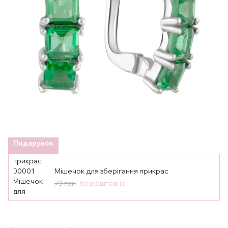
Подарунок
Мішечок для зберігання прикрас
73 грн
безкоштовно