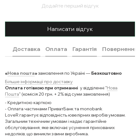
Додайте перший відгук
Написати відгук
Доставка
Оплата
Гарантія
Повернення
«
Нова пошта
»
замовлення по Україні —
Безкоштовно
Більше інформації про доставку
Оплата готівкою при отриманні
у відділенні "
Нова
Пошта
" (комісія 20 грн. + 2% від суми замовлення)
- Кредитною карткою
- Оплата частинами ПриватБанк та monobank
LoveR гарантує відповідність ювелірних виробів умовам.
Загальним технічним умовам і надає гарантійне
обслуговування, яке включає усунення прихованих
недоліків, що виникли з вини виробника.