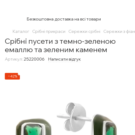
Безкоштовна доставка на всі товари
Каталог
Срібні прикраси
Сережки срібні
Сережки з фіан
Срібні пусети з темно-зеленою
емаллю та зеленим каменем
Артикул:
25220006
Написати відгук
−42%