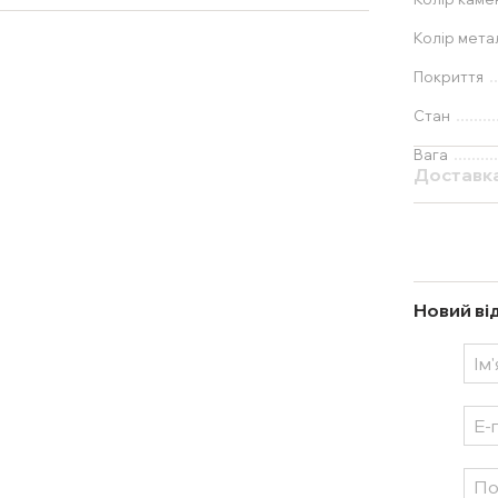
Колір мета
Покриття
Стан
Вага
Доставк
Новий ві