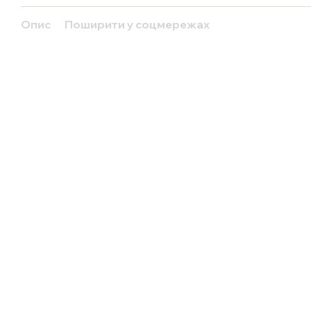
Опис
Поширити у соцмережах